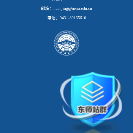
邮箱：
huanjing@nenu.edu.cn
电话：
0431-89165610