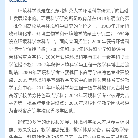
环境科学系是在原东北师范大学环境科学研究所的基础
上发展起来的。环境科学研究所是教育部在1978年确立的第
一批全国高校从事环境科学研究的单位之一。1983年开始招
收环境化学、环境生物学和环境地学的硕士研究生；1986年
设立环境科学本科专业，面向全国招生；2000年获得环境科
学博士学位授予权；2002年和2007年环境科学学科被评为
吉林省重点学科；2006年获得环境科学与工程一级学科博士
学位授予权；2007年获得环境科学与工程一级学科博士后流
动站；2009年环境科学专业获批国家高等学校特色专业建设
点；2009年环境科学基础教学实验中心被评为吉林省实验教
学示范中心；2011年环境科学与工程一级学科被评为吉林省
高等学校优势特色重点学科；2014年环境科学专业被评为吉
林省第一批品牌专业建设点；2016年环境科学教学团队被评
为吉林省高等学校优秀教学团队。
经过30多年的建设和发展，环境科学系人才培养目标明
确、效果突出，教学理念先进，教学体系完备，实验教学条
件完善，科研转化教学成果显著。在行业中具较高声誉和影