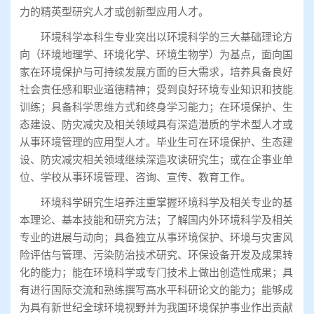
力的精英型研究人才或创新型应用人才。
环境科学本科生专业突出以环境科学的三大基础理论方
向（环境地理学、环境化学、环境生物学）为基点，面向国
家在环境保护与可持续发展方面的巨大需求，培养具备良好
社会责任感和职业道德精神；受到良好环境专业知识和技能
训练；具备科学思维方式和终身学习能力；在环境保护、生
态建设、防灾减灾及相关领域具有深造潜质的学术型人才或
从事环境管理的应用型人才。毕业生可在环境保护、生态建
设、防灾减灾相关领域继续深造攻读研究生；或在企事业单
位、学校从事环境管理、咨询、宣传、教育工作。
环境科学研究生培养注重掌握环境科学及相关专业的基
本理论、基本技能和研究方法；了解国内外环境科学及相关
专业的进展与动向；具备独立从事环境保护、环境与灾害风
险评估与管理、污染防治技术研究、环保设备开发及成果转
化的能力；能在环境科学或专门技术上做出创造性成果；具
有进行国际交流和熟练撰写高水平科研论文的能力；能够成
为具有新世纪全球环境视野并为我国环境保护事业作出贡献