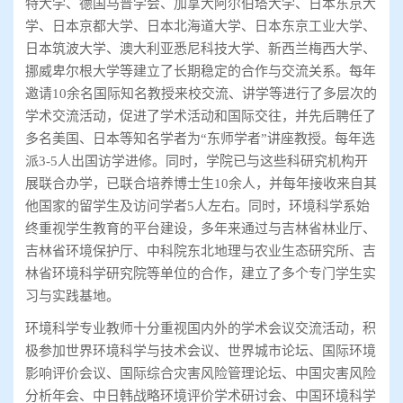
特大学、德国马普学会、加拿大阿尔伯塔大学、日本东京大
学、日本京都大学、日本北海道大学、日本东京工业大学、
日本筑波大学、澳大利亚悉尼科技大学、新西兰梅西大学、
挪威卑尔根大学等建立了长期稳定的合作与交流关系。每年
邀请10余名国际知名教授来校交流、讲学等进行了多层次的
学术交流活动，促进了学术活动和国际交往，并先后聘任了
多名美国、日本等知名学者为“东师学者”讲座教授。每年选
派3-5人出国访学进修。同时，学院已与这些科研究机构开
展联合办学，已联合培养博士生10余人，并每年接收来自其
他国家的留学生及访问学者5人左右。同时，环境科学系始
终重视学生教育的平台建设，多年来通过与吉林省林业厅、
吉林省环境保护厅、中科院东北地理与农业生态研究所、吉
林省环境科学研究院等单位的合作，建立了多个专门学生实
习与实践基地。
环境科学专业教师十分重视国内外的学术会议交流活动，积
极参加世界环境科学与技术会议、世界城市论坛、国际环境
影响评价会议、国际综合灾害风险管理论坛、中国灾害风险
分析年会、中日韩战略环境评价学术研讨会、中国环境科学