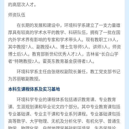
的高层次人才。
师资队伍
在长期的发展和建设中，环境科学系建立了一支力量雄
厚具有较高的学术水平的教学、科研队伍，拥有了一批在国
内外学术界有影响的专家和学术带头人。现有教职工19人，
其中教授7人、副教授4人、博士生导师5人、讲师3人，师资
博士后5人。教育部新世纪优秀人才2人，吉林省“长白山学
者”特聘教授2人。霍英东教育基金获得者1人。
环境科学系主任由张继权副院长兼任，教工党支部书记
为苏丽敏副教授。
本科生课程体系及实习基地
环境科学专业的课程体系包括通识教育课、专业教育
课、生涯规划课和毕业论文四个部分。其中专业教育课包括
专业基础课、专业主干课和专业系列课程。专业基础课包括
高等数学、大学物理、无机及分析化学、有机化学、普通生
物学、物理化学、自然地理学基础和环境学、生态学导论。