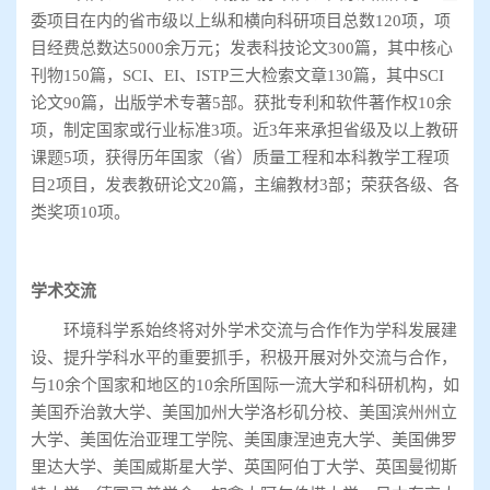
委项目在内的省市级以上纵和横向科研项目总数120项，项
目经费总数达5000余万元；发表科技论文300篇，其中核心
刊物150篇，SCI、EI、ISTP三大检索文章130篇，其中SCI
论文90篇，出版学术专著5部。获批专利和软件著作权10余
项，制定国家或行业标准3项。近3年来承担省级及以上教研
课题5项，获得历年国家（省）质量工程和本科教学工程项
目2项目，发表教研论文20篇，主编教材3部；荣获各级、各
类奖项10项。
学术交流
环境科学系始终将对外学术交流与合作作为学科发展建
设、提升学科水平的重要抓手，积极开展对外交流与合作，
与10余个国家和地区的10余所国际一流大学和科研机构，如
美国乔治敦大学、美国加州大学洛杉矶分校、美国滨州州立
大学、美国佐治亚理工学院、美国康涅迪克大学、美国佛罗
里达大学、美国威斯星大学、英国阿伯丁大学、英国曼彻斯