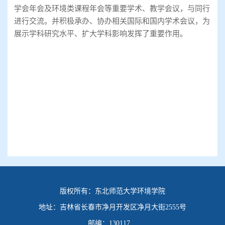
学会年会及环境类课程年会等重要学术、教学会议，与同行
进行交流。并积极承办、协办相关国际和国内学术会议，为
展示学科研究水平、扩大学科影响发挥了重要作用。
版权所有：
东北师范大学环境学院
地址：
吉林省长春市净月开发区净月大街2555号
邮编：
130117