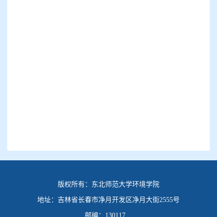
版权所有：
东北师范大学环境学院
地址：
吉林省长春市净月开发区净月大街2555号
邮编：
130117