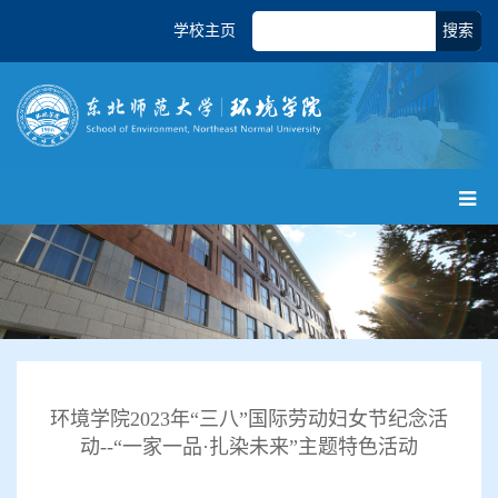
学校主页
搜索
环境学院2023年“三八”国际劳动妇女节纪念活
动--“一家一品·扎染未来”主题特色活动