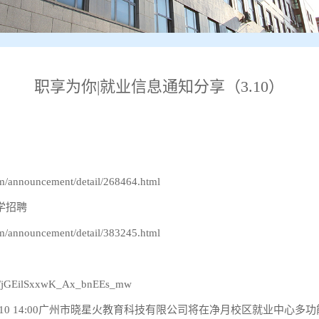
职享为你|就业信息通知分享（3.10）
m/announcement/detail/268464.html
学招聘
m/announcement/detail/383245.html
m/s/jGEilSxxwK_Ax_bnEEs_mw
3-10 14:00广州市晓星火教育科技有限公司将在净月校区就业中心多