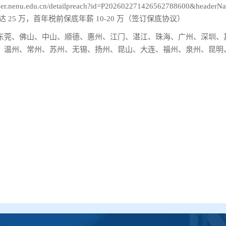
.nenu.edu.cn/detailpreach?id=P202602271426562788600&he
 25 万，首年税前保底年薪 10-20 万（签订保底协议）
东莞、佛山、中山、顺德、惠州、江门、湛江、珠海、广州、深圳、
、温州、常州、苏州、无锡、扬州、昆山、大连、福州、泉州、昆明
。