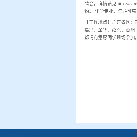
聘会，详情请见https://career
物理 化学专业，年薪可高达
【工作地点】广东省区：
嘉兴、金华、绍兴、台州
都请有意愿同学现场参加