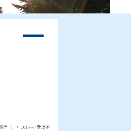
功能厅（一）101举办专场招