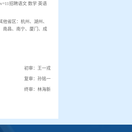
aderNav=11招聘语文 数学 英语
其他省区：杭州、湖州、
、南昌、南宁、厦门、成
初审：王一戎
复审：孙铭一
终审：林海新