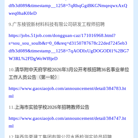
dfb3d089&timestamp__1258=7qRhqGgiBKGNmqeqwxAxQ
weq0haK0IeD
9.广东棱锐新材料科技有限公司研发工程师招聘
https://jobs.51job.com/dongguan-caz/171016968.html?
s=sou_sou_soulb&t=0_0&req=d3150787678c22ded7245eb3
dfb3d089&timestamp__1258=7qAODIxUgDOGODl1%2BG7
W3RL%2FDgWoWf8jeD
10.
清华附中天府学校2026年3月公开考核招聘36名事业单位
工作人员公告（第一轮）
https://www.gaoxiaojob.com/announcement/detail/384783.ht
ml
11.
上海市实验学校2026年招聘教师公告
https://www.gaoxiaojob.com/announcement/detail/384747.ht
ml
12.陕西华夏建工集团有限公司水质检测实验员招聘