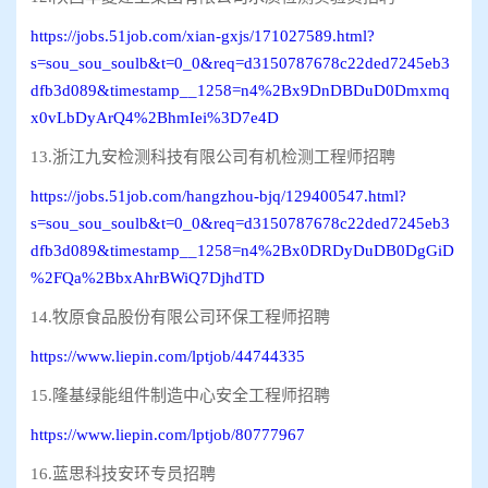
https://jobs.51job.com/xian-gxjs/171027589.html?
s=sou_sou_soulb&t=0_0&req=d3150787678c22ded7245eb3
dfb3d089&timestamp__1258=n4%2Bx9DnDBDuD0Dmxmq
x0vLbDyArQ4%2BhmIei%3D7e4D
13.浙江九安检测科技有限公司有机检测工程师招聘
https://jobs.51job.com/hangzhou-bjq/129400547.html?
s=sou_sou_soulb&t=0_0&req=d3150787678c22ded7245eb3
dfb3d089&timestamp__1258=n4%2Bx0DRDyDuDB0DgGiD
%2FQa%2BbxAhrBWiQ7DjhdTD
14.牧原食品股份有限公司环保工程师招聘
https://www.liepin.com/lptjob/44744335
15.隆基绿能组件制造中心安全工程师招聘
https://www.liepin.com/lptjob/80777967
16.蓝思科技安环专员招聘