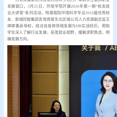
发展窗口，5月25日，环境学院开展2026年第一期“校友就
业大讲堂”系列活动，特邀我院环境科学专业2010届优秀校
友、新城控股集团吾悦商管东北区域公司人力资源副总监王
婷婷重返母校，结合自身跨领域发展与HR实战经历，帮助
学生深入了解行业发展，拓宽就业视野，缓解求职焦虑，明
确发展方向。