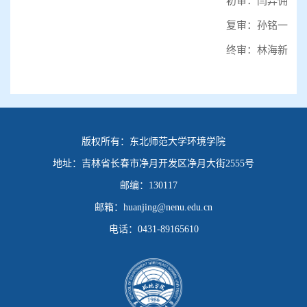
初审：闫异佣
复审：孙铭一
终审：林海新
版权所有：
东北师范大学环境学院
地址：
吉林省长春市净月开发区净月大街2555号
邮编：
130117
邮箱：
huanjing@nenu.edu.cn
电话：
0431-89165610