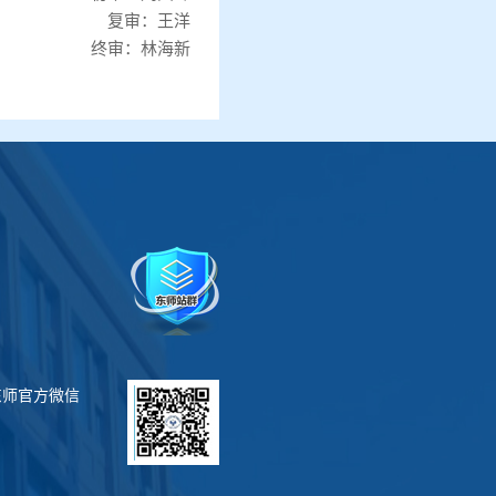
复审：王洋
终审：林海新
东师官方微信