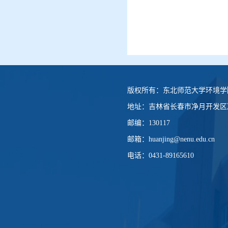
版权所有：
东北师范大学环境学
地址：
吉林省长春市净月开发区净
邮编：
130117
邮箱：
huanjing@nenu.edu.cn
电话：
0431-89165610