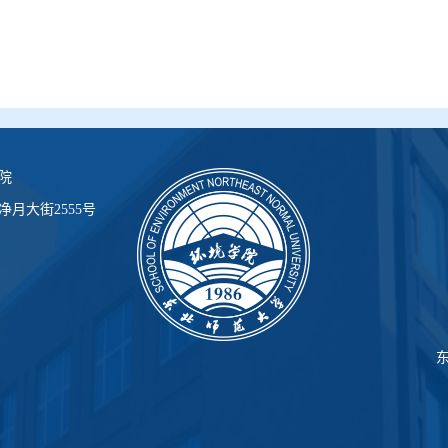
院
月大街2555号