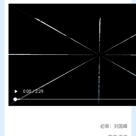
初审：刘国峰