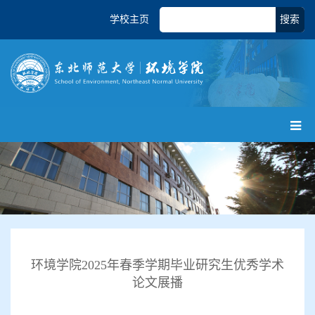
学校主页
搜索
环境学院2025年春季学期毕业研究生优秀学术
论文展播