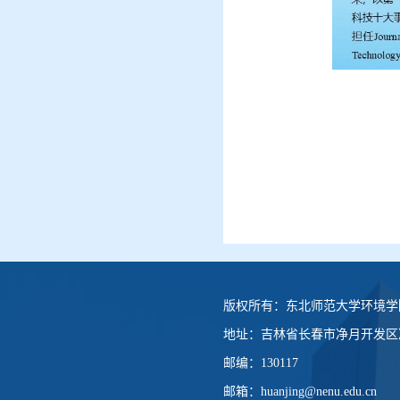
版权所有：
东北师范大学环境学
地址：
吉林省长春市净月开发区净
邮编：
130117
邮箱：
huanjing@nenu.edu.cn