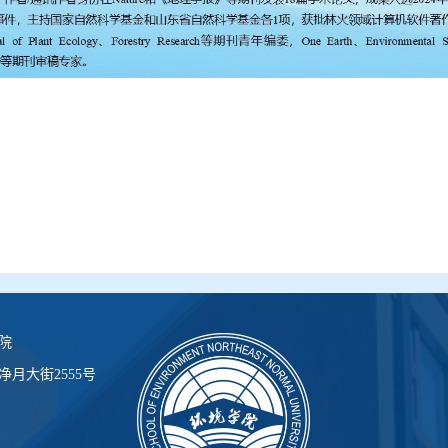
院
月大街2555号