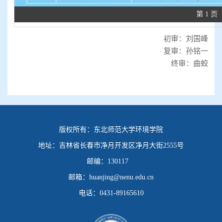
第 1 页
初审：刘国峰
复审：孙铭一
终审：曲蛟
版权所有：
东北师范大学环境学院
地址：
吉林省长春市净月开发区净月大街2555号
邮编：
130117
邮箱：
huanjing@nenu.edu.cn
电话：
0431-89165610