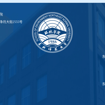
院
月大街2555号