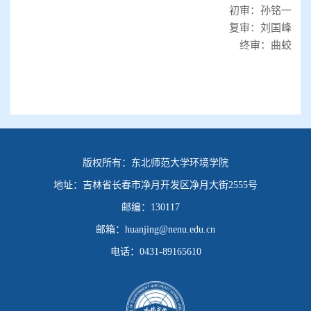
初审：孙铭一
第 2 页
复审：刘国峰
终审：曲蛟
版权所有：
东北师范大学环境学院
地址：
吉林省长春市净月开发区净月大街2555号
邮编：
130117
邮箱：
huanjing@nenu.edu.cn
电话：
0431-89165610