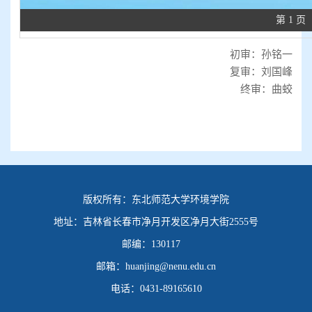
第 1 页
初审：孙铭一
复审：刘国峰
终审：曲蛟
版权所有：
东北师范大学环境学院
地址：
吉林省长春市净月开发区净月大街2555号
邮编：
130117
邮箱：
huanjing@nenu.edu.cn
电话：
0431-89165610