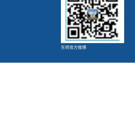
第 5 页
东师官方微博