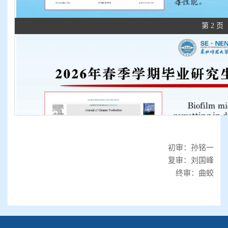
第 2 页
初审：孙铭一
复审：刘国峰
终审：曲蛟