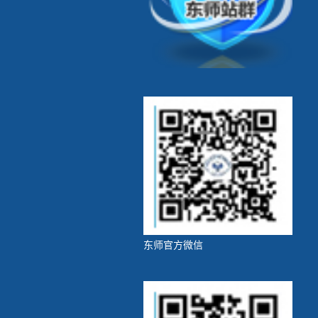
第 4 页
东师官方微信