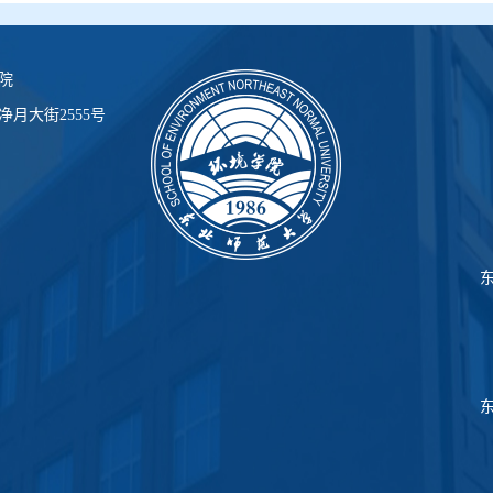
院
月大街2555号