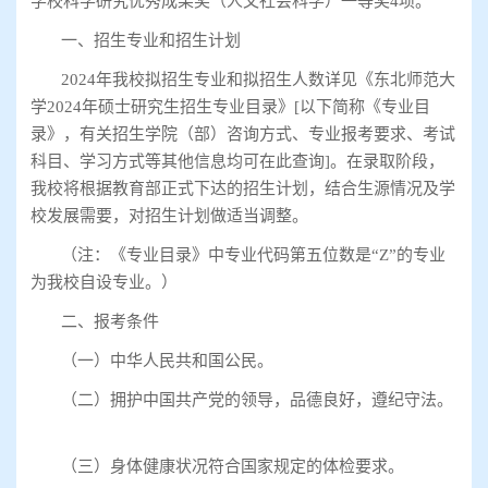
学校科学研究优秀成果奖（人文社会科学）一等奖
4
项。
一、招生专业和招生计划
2024
年我校拟招生专业和拟招生人数详见《东北师范大
学
2024
年硕士研究生招生专业目录》
[
以下简称《专业目
录》，有关招生学院（部）咨询方式、专业报考要求、考试
科目、学习方式等其他信息均可在此查询
]
。在录取阶段，
我校将根据教育部正式下达的招生计划，结合生源情况及学
校发展需要，对招生计划做适当调整。
（注：《专业目录》中专业代码第五位数是
“Z”
的专业
为我校自设专业。）
二、报考条件
（一）中华人民共和国公民。
（二）拥护中国共产党的领导，品德良好，遵纪守法。
（三）身体健康状况符合国家规定的体检要求。