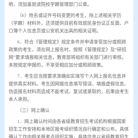
明，须加盖就读院校学籍管理部门公章。
（
6
）姓名或证件号码变更的考生，除上述相关学历
（学籍）材料外，还须提供目前有效居民身份证正反面、户
口簿个人信息页或公安机关出具的相关证明。
6
．符合《管理规定》规定条件并申请享受加分或照顾
政策的考生，须在网上报名时，按照《管理规定》及
“
研招
网
”
要求填报相关信息，教育部将组织有关部门进行审核。
未按规定申报的，不享受相应加分或照顾政策。
7
．考生应当按要求准确如实填写个人网上报名信息并
提供真实材料。考生因网报信息填写错误、填报虚假信息、
伪造报名材料而造成不能考试、复试或录取的，后果由考生
本人承担。
（三）网上确认
1
．网上确认时间由各省级教育招生考试机构根据国家
招生工作安排和本地区报考组织情况自行确定和公布，具体
确认工作由相关报考点组织实施，具体信息以省级教育招生