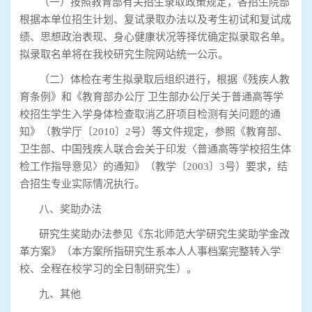
（一）按照教育部有关招生录取政策规定，各招生院部
根据本单位招生计划、复试录取办法以及考生初试和复试成
绩、思想政治表现、身心健康状况等择优确定拟录取名单。
拟录取名单将在我校研究生院网站统一公示。
（二）体检在考生拟录取后组织进行，根据《残疾人教
育条例》和《教育部办公厅
卫生部办公厅关于普通高等学
校招生学生入学身体检查取消乙肝项目检测有关问题的通
知》（教学厅〔
2010
〕
2
号）等文件规定，参照《教育部、
卫生部、中国残疾人联合会关于印发〈普通高等学校招生体
检工作指导意见〉的通知》（教学〔
2003
〕
3
号）要求，结
合招生专业实际情况执行。
八、奖助办法
研究生奖助办法参见《东北师范大学研究生奖助学金改
革方案》（本方案所指研究生系本人人事档案完整转入学
校、全程在校学习的全日制研究生）。
九、其他