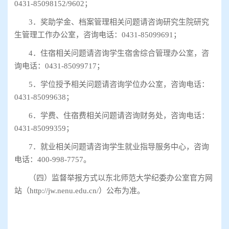
0431-85098152/9602
；
3
．奖助学金、档案管理相关问题请咨询研究生院研究
生管理工作办公室，咨询电话：
0431-85099691
；
4
．住宿相关问题请咨询学生宿舍综合管理办公室，咨
询电话：
0431-85099717
；
5
．学位授予相关问题请咨询学位办公室，咨询电话：
0431-85099638
；
6
．学费、住宿费相关问题请咨询财务处，咨询电话：
0431-85099359
；
7
．就业相关问题请咨询学生就业指导服务中心，咨询
电话：
400-998-7757
。
（四）监督举报方式以东北师范大学纪委办公室官方网
站（
http://jw.nenu.edu.cn/
）公布为准。