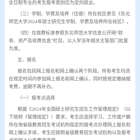
全日制专业的考生报考类别应为定向就业。
（三）学制、学费及培养（住宿）所在校区参见《东北
师范大学
2024
年硕士研究生学制、学费及培养所在校区》。
（四）住宿费标准参照东北师范大学信息公开网
“
财
务、资产及收费信息
”
栏目，以入学当年相关主管部门批复
为准。
五、报名
报名包括网上报名和网上确认两个阶段。所有考生均须
在规定时间内参加网上报名和网上确认，同时按规定缴纳报
考费，逾期不再补办。
（一）报考点选择
根据《
2024
年全国硕士研究生招生工作管理规定》（以
下简称《管理规定》）要求，考生应选择学习、工作或户籍
所在地省级教育招生考试机构指定的报考点办理网上报名和
网上确认手续，考生应按照省级教育招生考试机构以及报考