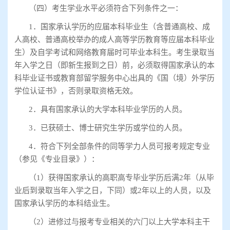
（四）考生学业水平必须符合下列条件之一：
1
．国家承认学历的应届本科毕业生（含普通高校、成
人高校、普通高校举办的成人高等学历教育等应届本科毕业
生）及自学考试和网络教育届时可毕业本科生。考生录取当
年入学之日（即新生报到之日）前，必须取得国家承认的本
科毕业证书或教育部留学服务中心出具的《国（境）外学历
学位认证书》，否则录取资格无效。
2
．具有国家承认的大学本科毕业学历的人员。
3
．已获硕士、博士研究生学历或学位的人员。
4
．符合下列全部条件的同等学力人员可报考规定专业
（参见《专业目录》）：
（
1
）获得国家承认的高职高专毕业学历后满
2
年（从毕
业后到录取当年入学之日，下同）或
2
年以上的人员，以及
国家承认学历的本科结业生。
（
2
）进修过与报考专业相关的六门以上大学本科主干