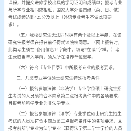
课程，并提交进修学校出具的学习证明和成绩单；报考专业
与所学专业相同或相近；国家大学外语四级（英、日、俄）
考试成绩达到
425
分及以上（外语专业考生不做此项要
求）。
（五）我校研究生无法同时拥有两个及以上学籍，在读
研究生报考须在报名前征得就读院校同意。（网上报名时，
此类考生须在
“
备用信息
1”
字段中，填写
“
在读
”
字样。）考
生录取当年入学前，须从所在培养单位退学。
（六）符合《专业目录》中所报考专业的报考要求。
三、几类专业学位硕士研究生特殊报考条件
（一）报名参加法律（非法学）专业学位硕士研究生招
生考试的人员须符合本简章第二点报考条件中的各项要求，
且报考前所学专业为非法学专业。
（二）报名参加法律（法学）专业学位硕士研究生招生
考试的人员须符合本简章第二点报考条件中的各项要求，且
报考前所学专业为法学专业（获得法学第二学士学位的人员