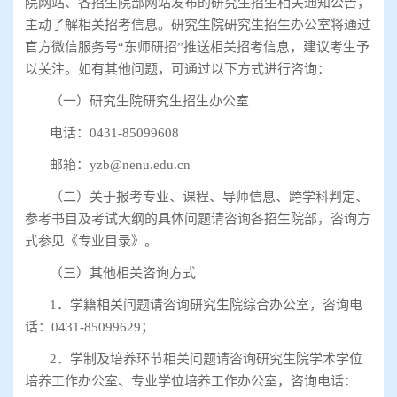
院网站、各招生院部网站发布的研究生招生相关通知公告，
主动了解相关招考信息。研究生院研究生招生办公室将通过
官方微信服务号
“
东师研招
”
推送相关招考信息，建议考生予
以关注。如有其他问题，可通过以下方式进行咨询：
（一）研究生院研究生招生办公室
电话：
0431-85099608
邮箱：
yzb@nenu.edu.cn
（二）关于报考专业、课程、导师信息、跨学科判定、
参考书目及考试大纲的具体问题请咨询各招生院部，咨询方
式参见《专业目录》。
（三）其他相关咨询方式
1
．学籍相关问题请咨询研究生院综合办公室，咨询电
话：
0431-85099629
；
2
．学制及培养环节相关问题请咨询研究生院学术学位
培养工作办公室、专业学位培养工作办公室，咨询电话：