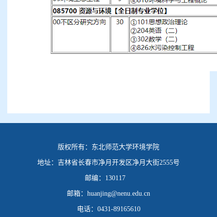
版权所有：
东北师范大学环境学院
地址：
吉林省长春市净月开发区净月大街2555号
邮编：
130117
邮箱：
huanjing@nenu.edu.cn
电话：
0431-89165610