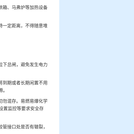
烘箱、马弗炉等加热设备
持一定距离，不得随意堆
拉下总闸，避免发生电力
将到期或者长期闲置不用
源。
切勿混存。易燃易爆化学
设置监控等要求安全存
胶管接口处是否有皲裂，