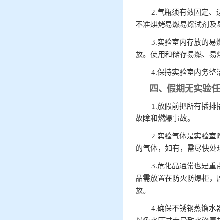
2.气瓶须有效固定
不准烘烤易燃易爆试剂及
3.实验室内存放的
放。使用和储存易燃、易
4.保持实验室内务
四、假期无实验任
1.放假前把所有插
故障和燃爆事故。
2.实验气体是实验
的气体，如有，需尽快处
3.危化品通常也是
品需放置在防火防爆柜，
放。
4.确保不锈钢蒸馏