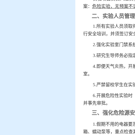
案：
危险实验，无预案不
二、实验人员管理
1.所有实验人员须
行安全培训，并须签订安
2.强化实验室门禁
3.研究生导师务必
4.即便天气炎热，
室。
5.严禁留校学生在
6.开展危险性实验
并事先审批。
三、强化危险源安
1.假期不用的电器
箱、蠕动泵等，重点检查