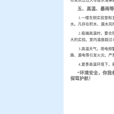
以免水压过大导致水淹事
五、
高温、暴雨等
1.一楼东侧实验室
水。凡存在积水、漏水风
2.
极端高温时
，要合
大的实验。室内温度超过
3.高温天气，用电
路、漏电等引发火灾。严
4.夏季高温环境下
“环境安全，你我
保驾护航！