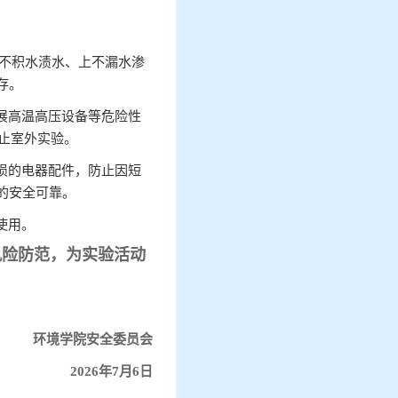
下不积水渍水、上不漏水渗
存。
展高温高压设备等危险性
止室外实验。
损的电器配件，防止因短
的安全可靠。
使用。
风险防范，为实验活动
环境学院安全委员会
2026年7月6日