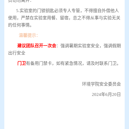
员切勿离开：
5.实验室的门锁钥匙必须专人专管，不得擅自外借他人
使用，严禁在实验室用餐、留宿，总之不得从事与实验无关
的任何事情。
温馨提示：
建议团队召开一次会
：强调暑期实验室安全，强调假期
出行安全
门卫
有备用门禁卡，如有紧急情况，请及时联系门卫。
环境学院安全委员会
2024年6月20日