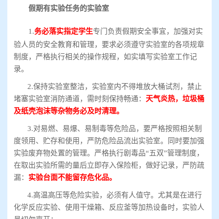
假期有实验任务的实验室
1.
务必落实指定学生
专门负责假期安全事宜，加强对实
验人员的安全教育和管理，要求必须遵守实验室的各项规章
制度，严格执行相关的操作规程，如实填写实验室工作记
录。
2.保持实验室整洁，实验室内不得堆放大桶试剂，禁止
堵塞实验室消防通道，需时刻保持畅通：
天气炎热，垃圾桶
及纸壳泡沫等杂物务必及时清理。
3.对易燃、易爆、易制毒等危险品，要严格按照相关制
度领用、贮存和使用，严防危险品流出实验室。同时要加强
实验废弃物处置的管理。严格执行剧毒品“五双”管理制度，
在取出实验所需的量后立即存入保险柜，做好记录，严防疏
漏：
实验台面不能留存危化品。
4.高温高压等危险实验，必须有人值守。尤其是在进行
化学反应实验、使用干燥箱、反应釜等加热设备时，实验人