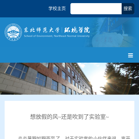
学校主页
搜索
想放假的风~还是吹到了实验室~
炎炎暑期如期而至了，对于实验室的小伙伴来说，离开