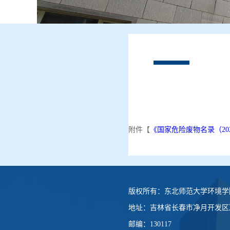
附件【
《国家危险废物名录（2025
版权所有：
东北师范大学环境学
地址：
吉林省长春市净月开发区净
邮编：
130117