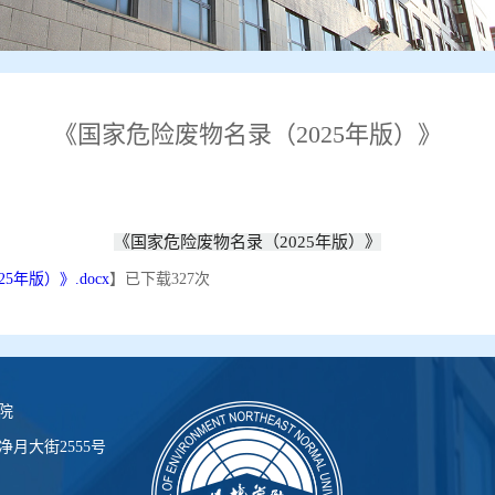
《国家危险废物名录（2025年版）》
《国家危险废物名录（2025年版）》
年版）》.docx
】已下载
327
次
院
月大街2555号