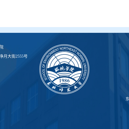
院
月大街2555号