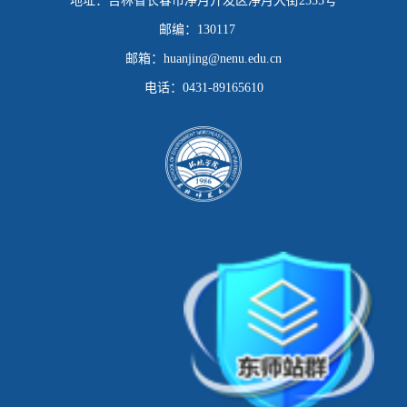
地址：
吉林省长春市净月开发区净月大街2555号
邮编：
130117
邮箱：
huanjing@nenu.edu.cn
电话：
0431-89165610