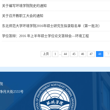
关于编写环境学院院史的通知
关于召开教职工大会的通知
东北师范大学环境学院2016年硕士研究生拟录取名单（第一批次）
学位答辩：2016 年上半年硕士学位论文答辩会—环境工程
...
上页
1
44
45
46
47
48
下
院
月大街2555号