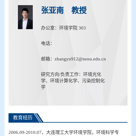
张亚南 教授
办公室：环境学院 303
电话：
邮箱：zhangyn912@nenu.edu.cn
研究方向/负责工作：环境光化
学、环境计算化学、污染控制化
学
教育经历
2006
.09-20
1
0.07
，
大连理工
大学
环境
学院，
环境科学
专