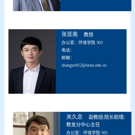
张亚南
教授
办公室：环境学院 303
电话：
邮箱：
zhangyn912@nenu.edu.cn
关久念
副教授;院长助理;
教发分中心主任
办公室：环境学院 505