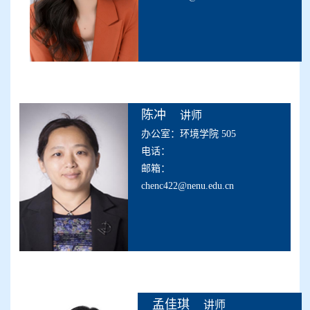
陈冲
讲师
办公室：环境学院 505
电话：
邮箱：
chenc422@nenu.edu.cn
孟佳琪
讲师