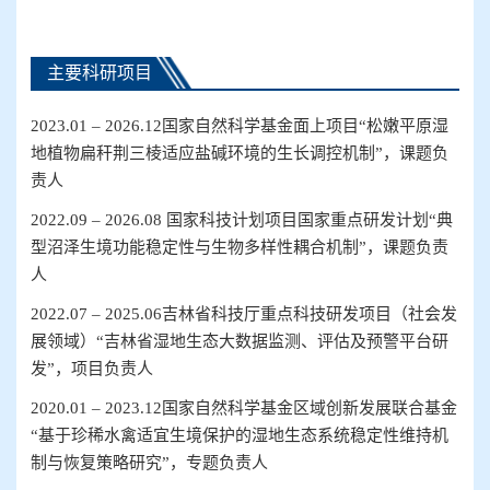
主要科研项目
2023
.
01 – 2026
.
12
国家自然科学基金面上项目
“
松嫩平原湿
地植物扁秆荆三棱适应盐碱环境的生长调控机制
”，课题负
责人
2022
.
09 – 2026
.
08
国家科技计划项目国家重点研发计划
“
典
型沼泽生境功能稳定性与生物多样性耦合机制
”，课题负责
人
2022
.
07 – 2025
.
06
吉林省科技厅重点科技研发项目（社会发
展领域）
“
吉林省湿地生态大数据监测、评估及预警平台研
发
”，项目负责人
2020
.
01 – 2023
.
12
国家自然科学基金区域创新发展联合基金
“
基于珍稀水禽适宜生境保护的湿地生态系统稳定性维持机
制与恢复策略研究
”，专题负责人