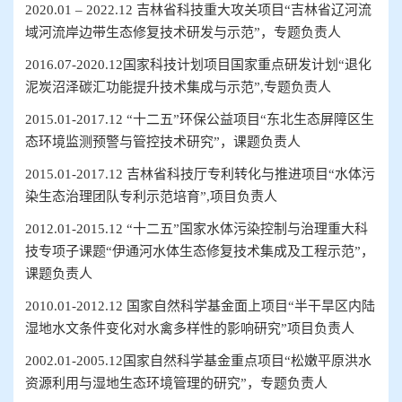
2020
.
01 – 2022
.
12
吉林省科技重大攻关项目
“
吉林省辽河流
域河流岸边带生态修复技术研发与示范
”，专题负责人
2016.07-2020.12
国家科技计划项目国家重点研发计划“退化
泥炭沼泽碳汇功能提升技术集成与示范”
,
专题负责人
2015.01-2017.12
“十二五”环保公益项目“
东北生态屏障区生
态环境监测预警与管控技术研究
”，课题负责人
2015.01-2017.12
吉林省科技厅专利转化与推进项目“
水体污
染生态治理团队专利示范培育
”
,
项目负责人
2012.01-2015.12
“十二五”国家水体污染控制与治理重大科
技专项子课题“伊通河水体生态修复技术集成及工程示范”，
课题负责人
2010.01-2012.12
国家自然科学基金面上项目“
半干旱区内陆
湿地水文条件变化对水禽多样性的影响研究
”项目负责人
2002.01-2005.12
国家自然科学基金重点项目“松嫩平原洪水
资源利用与湿地生态环境管理的研究”，专题负责人