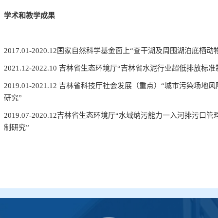
学术
和教学成果
201
7
.01-20
20
.12
国家自然科学基金
面上
“
查干湖及周围湖泊底栖动
2021.12-2022.10
吉林省生态环境厅“
吉林省水泥行业超低排放标准
2019.01-2021.12
吉林省科技厅社会发展（重点）“
城市污染场地风
研究
”
2019.07-2020.12
吉林省生态环境厅“
水域纳污能力一入河排污口管
制研究
”