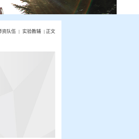
师资队伍
|
实验教辅
| 正文