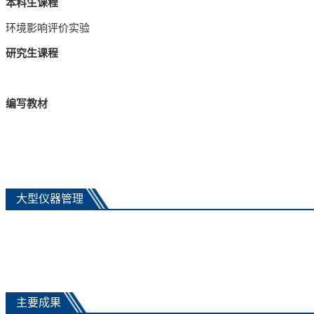
本科生
课程
环境影响评价实验
研究生
课程
编写
教材
大型仪器管理
主要成果