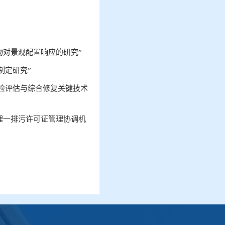
物对景观配置响应的研究
”
制定研究
”
险评估与综合修复关键技术
理一排污许可证管理协调机