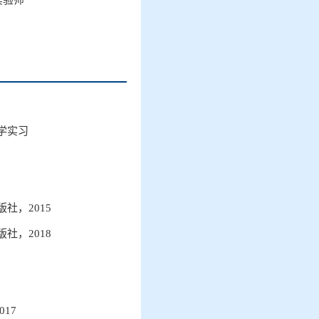
实验师
学实习
版社，
2015
版社，
2018
017