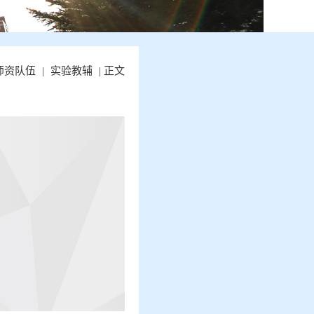
师资队伍
|
实验教辅
| 正文