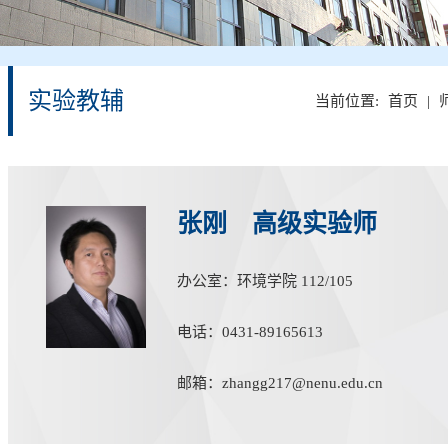
实验教辅
当前位置:
首页
|
张刚 高级实验师
办公室：环境学院 112/105
电话：0431-89165613
邮箱：zhangg217@nenu.edu.cn