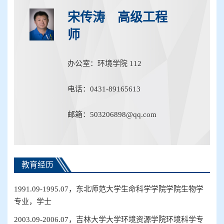
宋传涛 高级工程
师
办公室：环境学院 112
电话：0431-89165613
邮箱：503206898@qq.com
教育经历
199
1
.09-
1995.07
，
东北师范大学生命科学学院
学院
生物学
专业
，学士
20
03
.09-20
06.07
，
吉林大学
大学
环境资源
学院
环境科学
专