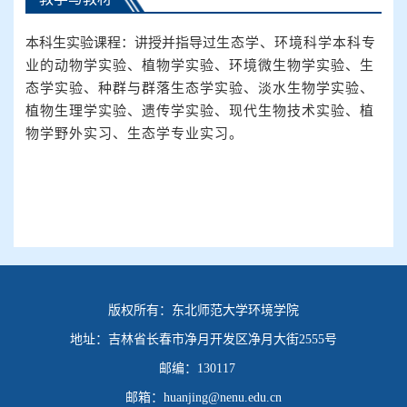
本科生
实验
课程
：讲授并指导过
生态学、环境科学本科专
业的动物学实验、植物学实验、
环境微生物学实验、生
态学实验、种群与群落生态学实验、淡水生物学实验、
植物生理学实验、遗传学实验、现代生物技术实验、植
物学野外实习、生态学专业实习
。
版权所有：
东北师范大学环境学院
地址：
吉林省长春市净月开发区净月大街2555号
邮编：
130117
邮箱：
huanjing@nenu.edu.cn