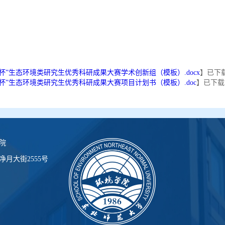
杯”生态环境类研究生优秀科研成果大赛学术创新组（模板）.docx
】已下
杯”生态环境类研究生优秀科研成果大赛项目计划书（模板）.doc
】已下载
院
月大街2555号