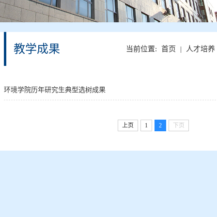
教学成果
当前位置:
首页
|
人才培养
环境学院历年研究生典型选树成果
上页
1
2
下页