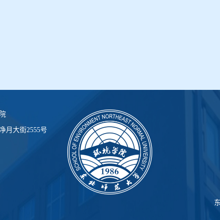
院
月大街2555号