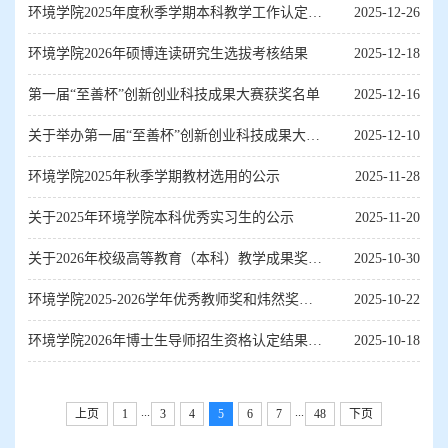
环境学院2025年度秋季学期本科教学工作认定结
2025-12-26
果公示
环境学院2026年硕博连读研究生选拔考核结果
2025-12-18
第一届“至善杯”创新创业科技成果大赛获奖名单
2025-12-16
关于举办第一届“至善杯”创新创业科技成果大赛
2025-12-10
的通知
环境学院2025年秋季学期教材选用的公示
2025-11-28
关于2025年环境学院本科优秀实习生的公示
2025-11-20
关于2026年校级高等教育（本科）教学成果奖的
2025-10-30
公示
环境学院2025-2026学年优秀教师奖和炜然奖教
2025-10-22
金评选推荐人选材料公示
环境学院2026年博士生导师招生资格认定结果公
2025-10-18
示
...
...
上页
1
3
4
5
6
7
48
下页